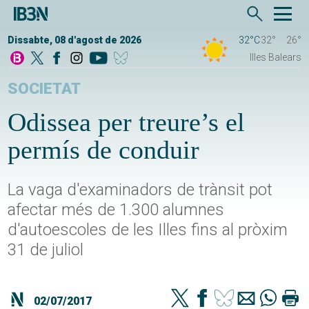
Dissabte, 08 d'agost de 2026
32°C
32°
26°
Illes Balears
SOCIETAT
Odissea per treure’s el
permís de conduir
La vaga d'examinadors de trànsit pot
afectar més de 1.300 alumnes
d'autoescoles de les Illes fins al pròxim
31 de juliol
02/07/2017