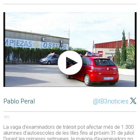
Pablo Peral
@IB3noticies
180
La vaga d’examinadors de trànsit pot afectar més de 1.300
alumnes d’autoescoles de les Illes fins al pròxim 31 de juliol.
Durant les primeres setmanes, la majoria d’examinadors no