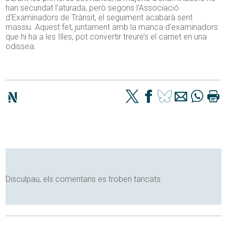
han secundat l’aturada, però segons l’Associació
d’Examinadors de Trànsit, el seguiment acabarà sent
massiu. Aquest fet, juntament amb la manca d’examinadors
que hi ha a les Illes, pot convertir treure’s el carnet en una
odissea.
Disculpau, els comentaris es troben tancats