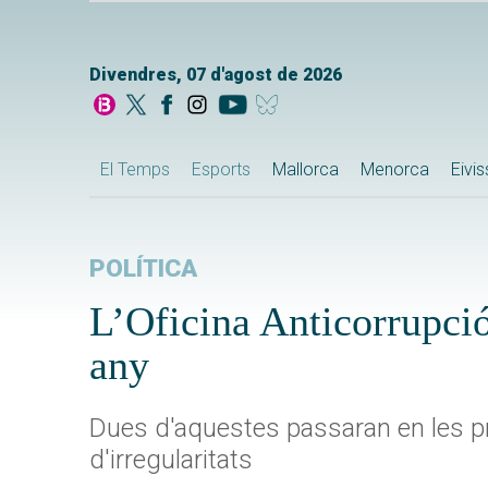
Divendres, 07 d'agost de 2026
El Temps
Esports
Mallorca
Menorca
Eivi
POLÍTICA
L’Oficina Anticorrupció
any
Dues d'aquestes passaran en les pr
d'irregularitats