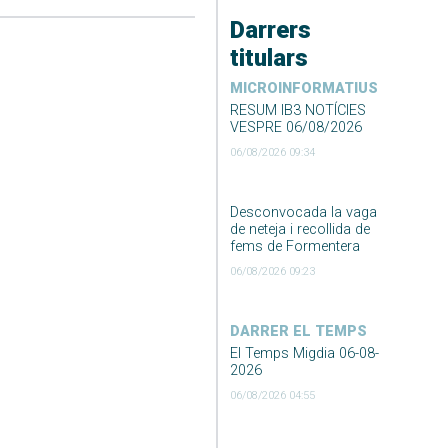
Darrers
titulars
MICROINFORMATIUS
RESUM IB3 NOTÍCIES
VESPRE 06/08/2026
06/08/2026 09:34
Desconvocada la vaga
de neteja i recollida de
fems de Formentera
06/08/2026 09:23
DARRER EL TEMPS
El Temps Migdia 06-08-
2026
06/08/2026 04:55