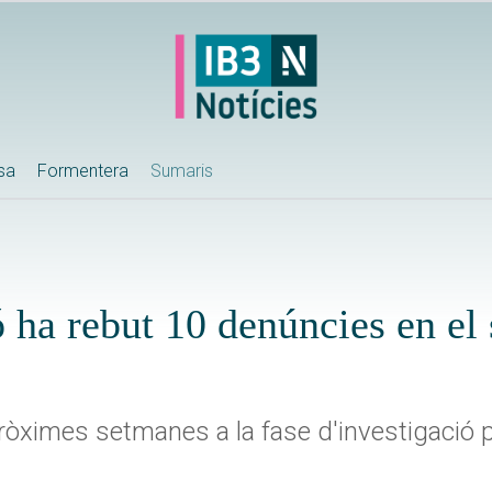
ssa
Formentera
Sumaris
 ha rebut 10 denúncies en el
òximes setmanes a la fase d'investigació pe