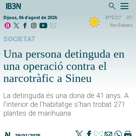
Dijous, 06 d'agost de 2026
31°C
32°
25°
Illes Balears
SOCIETAT
Una persona detinguda en
una operació contra el
narcotràfic a Sineu
La detinguda és una dona de 41 anys. A
l'interior de l'habitatge s'han trobat 271
plantes de marihuana
29/01/2025