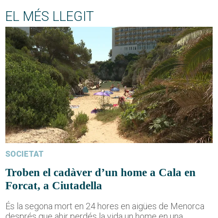
EL MÉS LLEGIT
SOCIETAT
Troben el cadàver d’un home a Cala en
Forcat, a Ciutadella
És la segona mort en 24 hores en aigües de Menorca
després que ahir perdés la vida un home en una