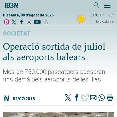
Dissabte, 08 d'agost de 2026
31°C
31°
26°
Illes Balears
SOCIETAT
Operació sortida de juliol
als aeroports balears
Més de 750.000 passatgers passaran
fins demà pels aeroports de les Illes
02/07/2018