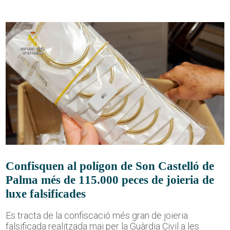
Confisquen al polígon de Son Castelló de
Palma més de 115.000 peces de joieria de
luxe falsificades
Es tracta de la confiscació més gran de joieria
falsificada realitzada mai per la Guàrdia Civil a les