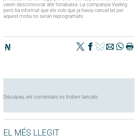
varen desconvocar ahir horabaixa. La companyia Vueling
però ha informat que els vols que ja havia cancel·lat per
aquest motiu no seran reprogramats.
Disculpau, els comentaris es troben tancats
EL MÉS LLEGIT