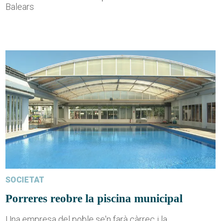
Balears
SOCIETAT
Porreres reobre la piscina municipal
Una empresa del poble se'n farà càrrec i la