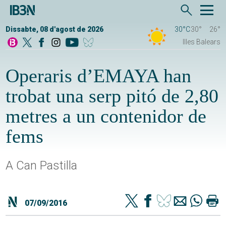
Dissabte, 08 d'agost de 2026
30°C
30°
26°
Illes Balears
Operaris d’EMAYA han
trobat una serp pitó de 2,80
metres a un contenidor de
fems
A Can Pastilla
07/09/2016