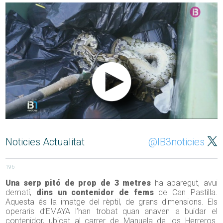
Noticies Actualitat
@IB3noticies
196
Una serp pitó de prop de 3 metres
ha aparegut, avui
dematí,
dins un contenidor de fems
de Can Pastilla.
Aquesta és la imatge del rèptil, de grans dimensions. Els
operaris d’EMAYA l’han trobat quan anaven a buidar el
contenidor, ubicat al carrer de Manuela de los Herreros.