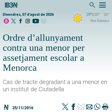
Divendres, 07 d'agost de 2026
29°C
30°
26°
Illes Balears
Ordre d’allunyament
contra una menor per
assetjament escolar a
Menorca
Cas de tracte degradant a una menor en
un institut de Ciutadella
25/11/2016