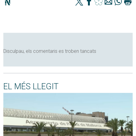
Disculpau, els comentaris es troben tancats
EL MÉS LLEGIT