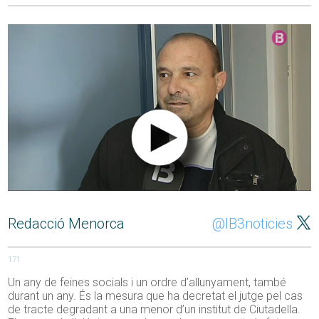
Redacció Menorca
@IB3noticies
171
Un any de feines socials i un ordre d’allunyament, també
durant un any. És la mesura que ha decretat el jutge pel cas
de tracte degradant a una menor d’un institut de Ciutadella.