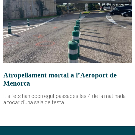
Atropellament mortal a l’Aeroport de
Menorca
Els fets han ocorregut passades les 4 de la matinada,
a tocar d'una sala de festa