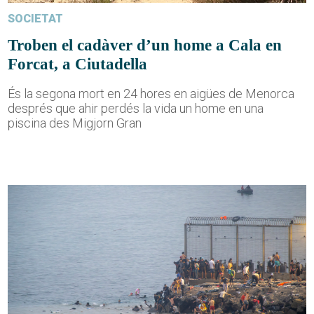
SOCIETAT
Troben el cadàver d’un home a Cala en
Forcat, a Ciutadella
És la segona mort en 24 hores en aigües de Menorca
després que ahir perdés la vida un home en una
piscina des Migjorn Gran