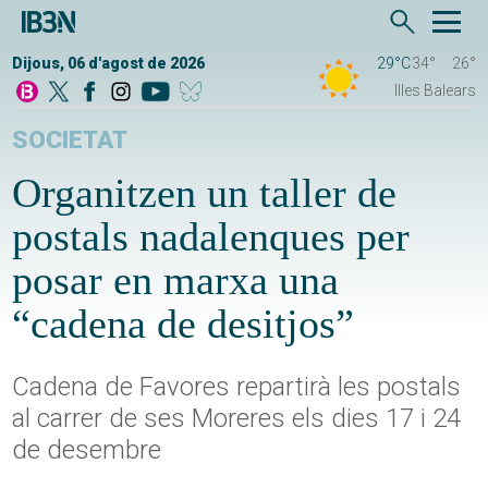
Dijous, 06 d'agost de 2026
29°C
34°
26°
Illes Balears
SOCIETAT
Organitzen un taller de
postals nadalenques per
posar en marxa una
“cadena de desitjos”
Cadena de Favores repartirà les postals
al carrer de ses Moreres els dies 17 i 24
de desembre