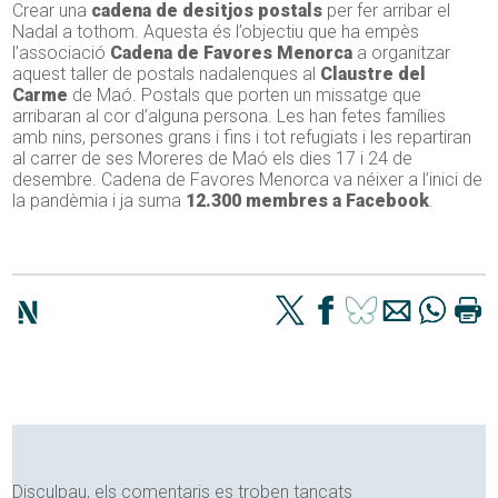
Crear una
cadena de desitjos postals
per fer arribar el
Nadal a tothom. Aquesta és l’objectiu que ha empès
l’associació
Cadena de Favores Menorca
a organitzar
aquest taller de postals nadalenques al
Claustre del
Carme
de Maó. Postals que porten un missatge que
arribaran al cor d’alguna persona. Les han fetes famílies
amb nins, persones grans i fins i tot refugiats i les repartiran
al carrer de ses Moreres de Maó els dies 17 i 24 de
desembre. Cadena de Favores Menorca va néixer a l’inici de
la pandèmia i ja suma
12.300 membres a Facebook
.
Disculpau, els comentaris es troben tancats