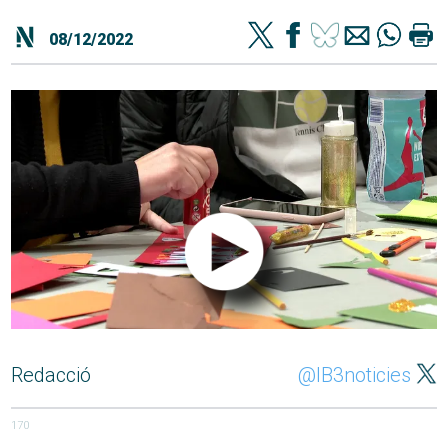
08/12/2022
Redacció
@IB3noticies
170