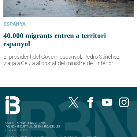
ESPANYA
40.000 migrants entren a territori
espanyol
El president del Govern espanyol, Pedro Sánchez,
viatja a Ceuta al costat del ministre de l'Interior
CARRER MAGDALENA, 21, 07180
POLÍGON INDUSTRIAL DE SON BUGADELLES
(+34) 971 139 333