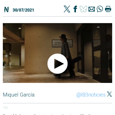
30/07/2021
Miquel García
@IB3noticies
150