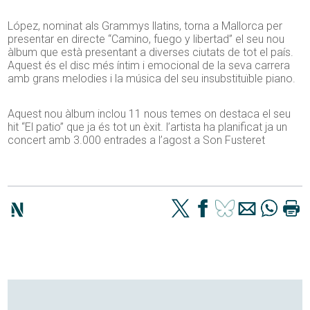
López, nominat als Grammys llatins, torna a Mallorca per
presentar en directe “Camino, fuego y libertad” el seu nou
àlbum que està presentant a diverses ciutats de tot el país.
Aquest és el disc més íntim i emocional de la seva carrera
amb grans melodies i la música del seu insubstituïble piano.
Aquest nou àlbum inclou 11 nous temes on destaca el seu
hit “El patio” que ja és tot un èxit. l’artista ha planificat ja un
concert amb 3.000 entrades a l’agost a Son Fusteret