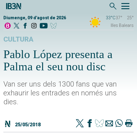
Diumenge, 09 d'agost de 2026
33°C
37°
25°
Illes Balears
CULTURA
Pablo López presenta a
Palma el seu nou disc
Van ser uns dels 1300 fans que van
exhaurir les entrades en només uns
dies.
25/05/2018