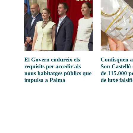
El Govern endureix els
Confisquen a
requisits per accedir als
Son Castelló
nous habitatges públics que
de 115.000 pe
impulsa a Palma
de luxe falsif