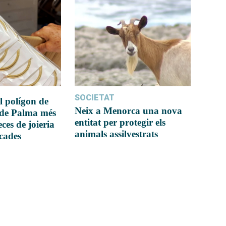
SOCIETAT
l polígon de
Neix a Menorca una nova
 de Palma més
entitat per protegir els
ces de joieria
animals assilvestrats
icades