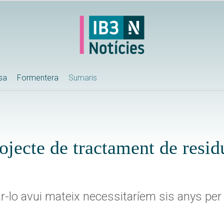
ssa
Formentera
Sumaris
ojecte de tractament de resid
r-lo avui mateix necessitaríem sis anys pe