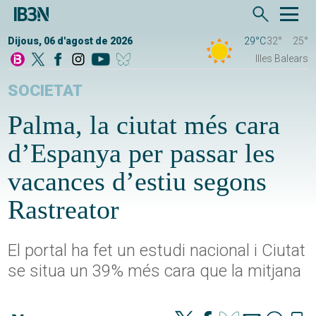
Dijous, 06 d'agost de 2026
29°C
32°
25°
Illes Balears
SOCIETAT
Palma, la ciutat més cara
d’Espanya per passar les
vacances d’estiu segons
Rastreator
El portal ha fet un estudi nacional i Ciutat
se situa un 39% més cara que la mitjana