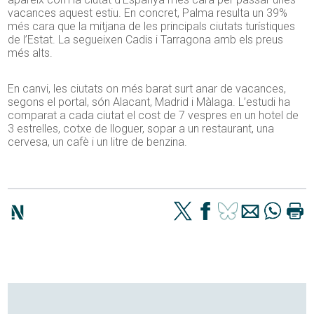
vacances aquest estiu. En concret, Palma resulta un 39%
més cara que la mitjana de les principals ciutats turístiques
de l’Estat. La segueixen Cadis i Tarragona amb els preus
més alts.
En canvi, les ciutats on més barat surt anar de vacances,
segons el portal, són Alacant, Madrid i Màlaga. L’estudi ha
comparat a cada ciutat el cost de 7 vespres en un hotel de
3 estrelles, cotxe de lloguer, sopar a un restaurant, una
cervesa, un cafè i un litre de benzina.