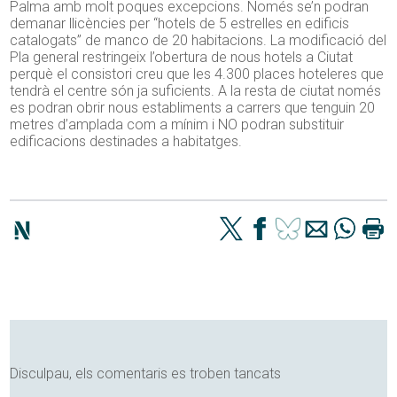
Palma amb molt poques excepcions. Només se’n podran
demanar llicències per “hotels de 5 estrelles en edificis
catalogats” de manco de 20 habitacions. La modificació del
Pla general restringeix l’obertura de nous hotels a Ciutat
perquè el consistori creu que les 4.300 places hoteleres que
tendrà el centre són ja suficients. A la resta de ciutat només
es podran obrir nous establiments a carrers que tenguin 20
metres d’amplada com a mínim i NO podran substituir
edificacions destinades a habitatges.
Disculpau, els comentaris es troben tancats