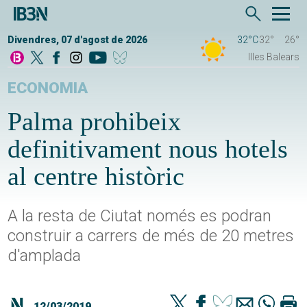
Divendres, 07 d'agost de 2026
32°C
32°
26°
Illes Balears
ECONOMIA
Palma prohibeix
definitivament nous hotels
al centre històric
A la resta de Ciutat només es podran
construir a carrers de més de 20 metres
d'amplada
12/03/2019