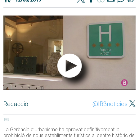
Redacció
@IB3noticies
195
La Gerència d’Urbanisme ha aprovat definitivament la
prohibició de nous establiments turístics al centre històric de