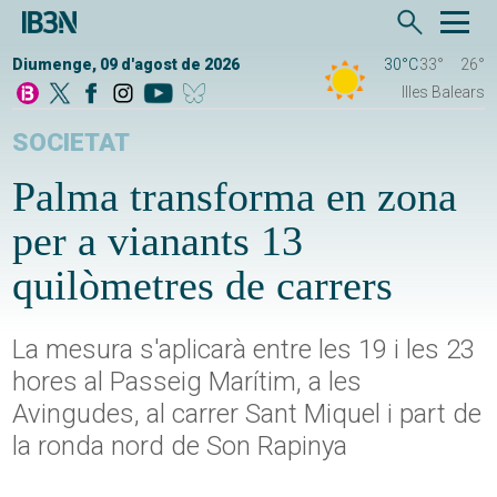
Diumenge, 09 d'agost de 2026
30°C
33°
26°
Illes Balears
SOCIETAT
Palma transforma en zona
per a vianants 13
quilòmetres de carrers
La mesura s'aplicarà entre les 19 i les 23
hores al Passeig Marítim, a les
Avingudes, al carrer Sant Miquel i part de
la ronda nord de Son Rapinya