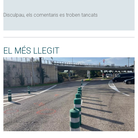
Disculpau, els comentaris es troben tancats
EL MÉS LLEGIT