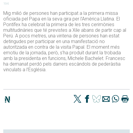
194
Mig milió de persones han participat a la primera missa
oficiada pel Papa en la seva gira per l’Amèrica Llatina. El
Pontífex ha celebrat la primera de les tres cerimònies
multitudinàries que té previstes a Xile abans de partir cap al
Perú. A pocs metres, una vintena de persones han estat
detingudes per participar en una manifestació no
autoritzada en contra de la visita Papal. El moment més
emotiu de la jornada, però, s’ha produït durant la trobada
amb la presidenta en funcions, Michele Bachelet. Francesc
ha demanat perdó pels darrers escàndols de pederàstia
vinculats a l’Església.