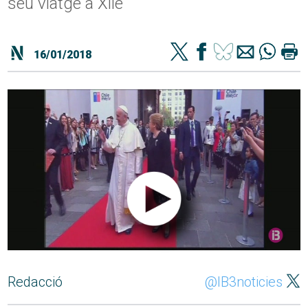
seu viatge a Xile
16/01/2018
Redacció
@IB3noticies