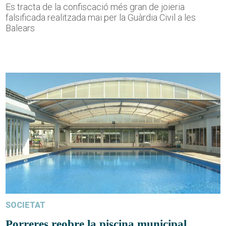
Es tracta de la confiscació més gran de joieria
falsificada realitzada mai per la Guàrdia Civil a les
Balears
SOCIETAT
Porreres reobre la piscina municipal