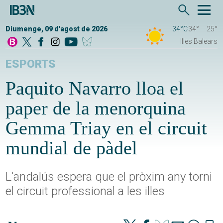
Diumenge, 09 d'agost de 2026
34°C
34°
25°
Illes Balears
ESPORTS
Paquito Navarro lloa el
paper de la menorquina
Gemma Triay en el circuit
mundial de pàdel
L'andalús espera que el pròxim any torni
el circuit professional a les illes