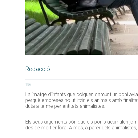
Redacció
156
La imatge d’infants que colquen damunt un poni aviat 
perquè empreses no utilitzin els animals amb finalit
duta a terme per entitats animalistes.
Els seus arguments són que els ponis acumulen jorna
des de molt enfora. A més, a parer dels animalistes, 