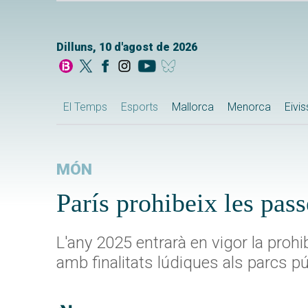
Dilluns, 10 d'agost de 2026
El Temps
Esports
Mallorca
Menorca
Eivi
MÓN
París prohibeix les pas
L'any 2025 entrarà en vigor la proh
amb finalitats lúdiques als parcs pú