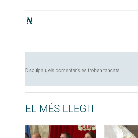
Disculpau, els comentaris es troben tancats
EL MÉS LLEGIT