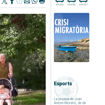
MIGDIA
VESPRE
CAP.SET
Esports
La proesa de Joan
Antoni Moreno, de dir