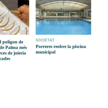
SOCIETAT
l polígon de
Porreres reobre la piscina
 de Palma més
municipal
ces de joieria
icades