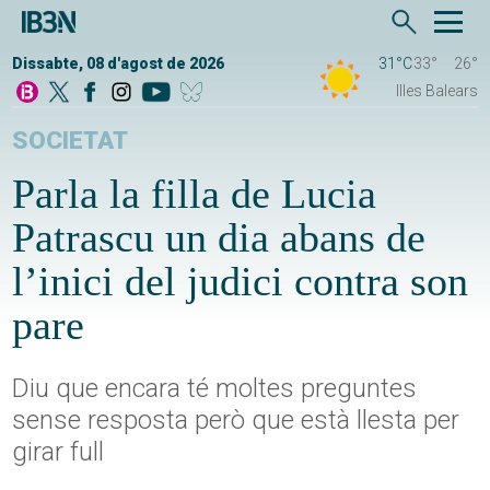
Dissabte, 08 d'agost de 2026
31°C
33°
26°
Illes Balears
SOCIETAT
Parla la filla de Lucia
Patrascu un dia abans de
l’inici del judici contra son
pare
Diu que encara té moltes preguntes
sense resposta però que està llesta per
girar full