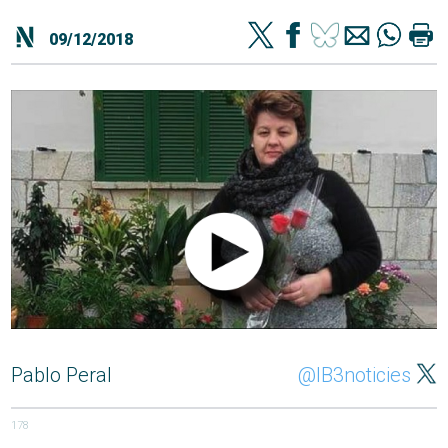
09/12/2018
Pablo Peral
@IB3noticies
178