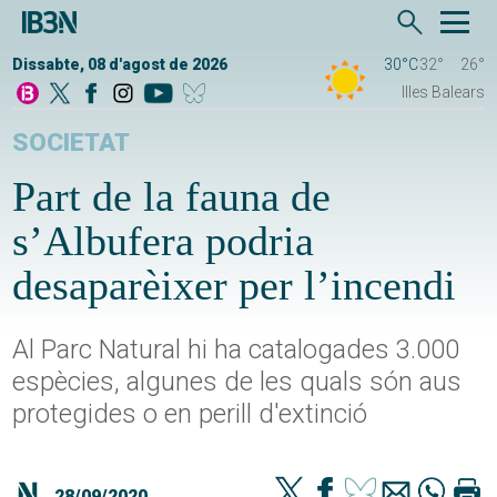
Dissabte, 08 d'agost de 2026
30°C
32°
26°
Illes Balears
SOCIETAT
Part de la fauna de
s’Albufera podria
desaparèixer per l’incendi
Al Parc Natural hi ha catalogades 3.000
espècies, algunes de les quals són aus
protegides o en perill d'extinció
28/09/2020