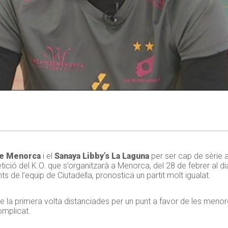
de Menorca
i el
Sanaya Libby’s La Laguna
per ser cap de sèrie 
tició del K.O. que s’organitzarà a Menorca, del 28 de febrer al d
 de l’equip de Ciutadella, pronostica un partit molt igualat.
e la primera volta distanciades per un punt a favor de les menorq
omplicat.