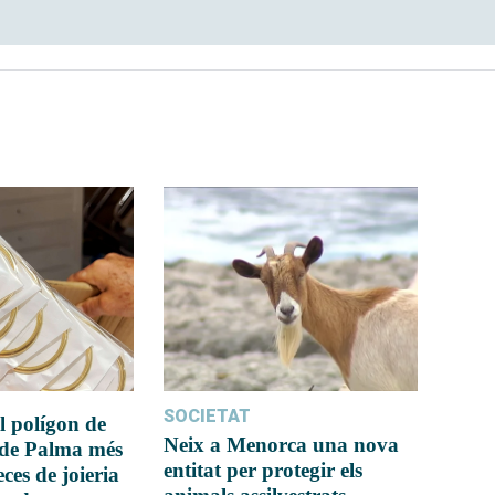
SOCIETAT
l polígon de
Neix a Menorca una nova
 de Palma més
entitat per protegir els
ces de joieria