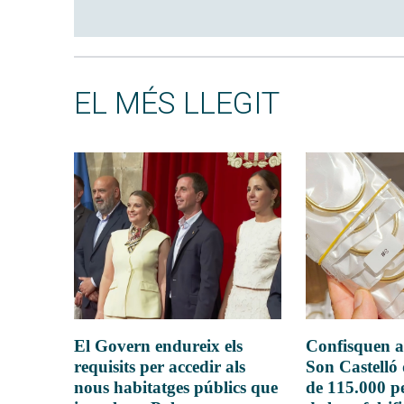
EL MÉS LLEGIT
El Govern endureix els
Confisquen a
requisits per accedir als
Son Castelló
nous habitatges públics que
de 115.000 pe