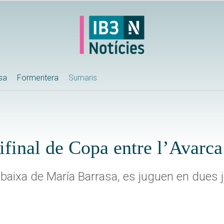
ssa
Formentera
Sumaris
ifinal de Copa entre l’Avarc
 baixa de María Barrasa, es juguen en dues 