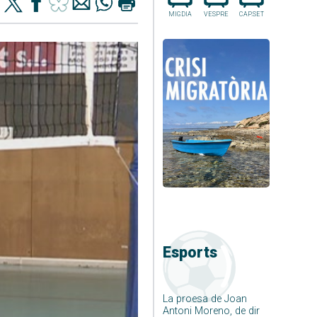
MIGDIA
VESPRE
CAP.SET
Esports
La proesa de Joan
Antoni Moreno, de dir