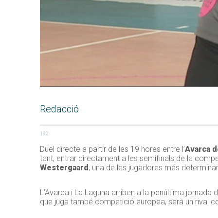
Redacció
182
Duel directe a partir de les 19 hores entre l’
Avarca 
tant, entrar directament a les semifinals de la compe
Westergaard
, una de les jugadores més determinants
L’Avarca i La Laguna arriben a la penúltima jornada d
que juga també competició europea, serà un rival c