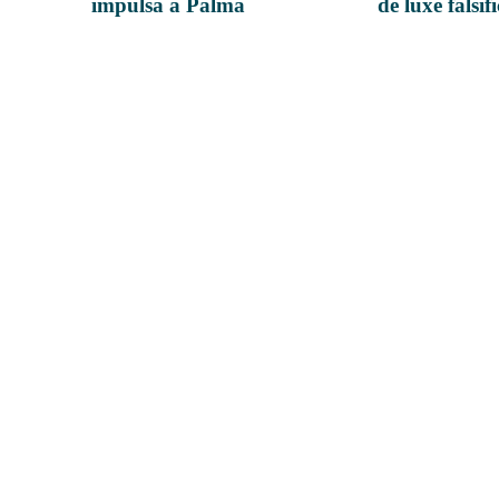
impulsa a Palma
de luxe falsif