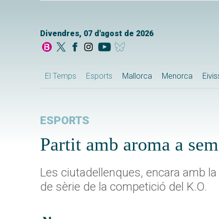
Divendres, 07 d'agost de 2026
El Temps
Esports
Mallorca
Menorca
Eivi
ESPORTS
Partit amb aroma a sem
Les ciutadellenques, encara amb la
de sèrie de la competició del K.O.