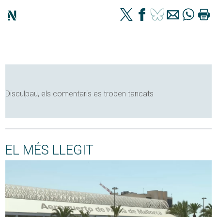
Disculpau, els comentaris es troben tancats
EL MÉS LLEGIT