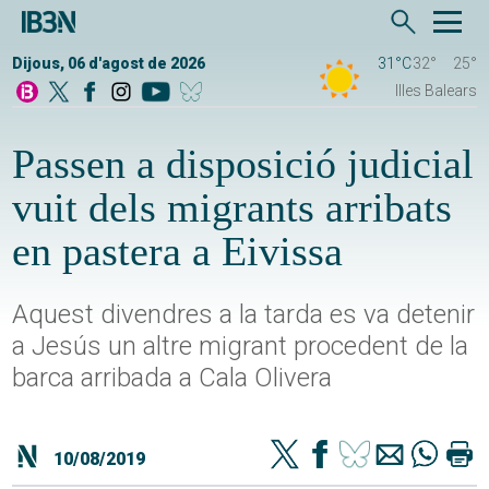
Dijous, 06 d'agost de 2026
31°C
32°
25°
Illes Balears
Passen a disposició judicial
vuit dels migrants arribats
en pastera a Eivissa
Aquest divendres a la tarda es va detenir
a Jesús un altre migrant procedent de la
barca arribada a Cala Olivera
10/08/2019