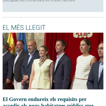
Disculpau, els comentaris es troben tancats
EL MÉS LLEGIT
El Govern endureix els requisits per
accedir als nous habitatges públics que