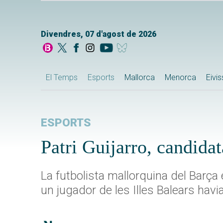
Divendres, 07 d'agost de 2026
El Temps
Esports
Mallorca
Menorca
Eivi
ESPORTS
Patri Guijarro, candidat
La futbolista mallorquina del Barç
un jugador de les Illes Balears havia