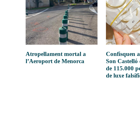
Atropellament mortal a
Confisquen a
l’Aeroport de Menorca
Son Castelló
de 115.000 pe
de luxe falsif