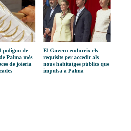
l polígon de
El Govern endureix els
 de Palma més
requisits per accedir als
ces de joieria
nous habitatges públics que
icades
impulsa a Palma