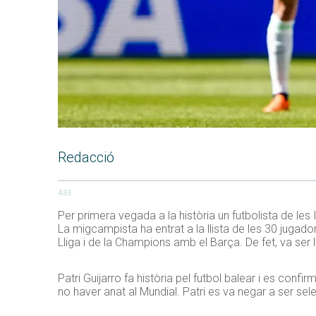
Redacció
433
Per primera vegada a la història un futbolista de les 
La migcampista ha entrat a la llista de les 30 juga
Lliga i de la Champions amb el Barça. De fet, va ser 
Patri Guijarro fa història pel futbol balear i es con
no haver anat al Mundial. Patri es va negar a ser se