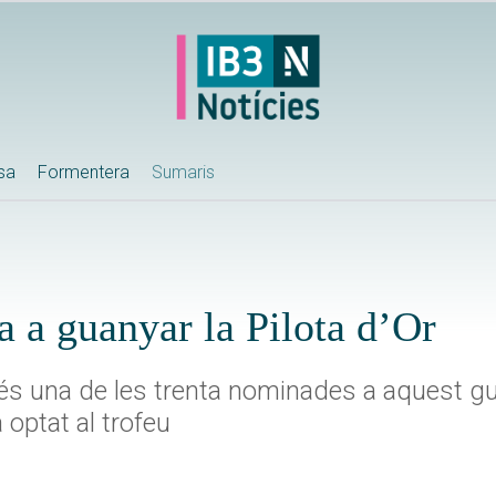
ssa
Formentera
Sumaris
a a guanyar la Pilota d’Or
a és una de les trenta nominades a aquest g
 optat al trofeu