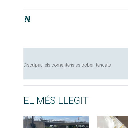
Disculpau, els comentaris es troben tancats
EL MÉS LLEGIT