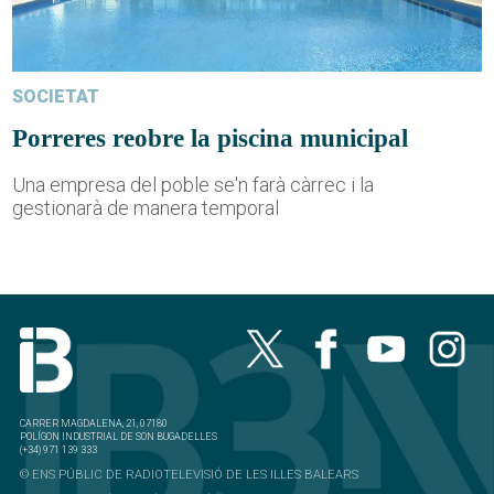
SOCIETAT
Porreres reobre la piscina municipal
Una empresa del poble se'n farà càrrec i la
gestionarà de manera temporal
CARRER MAGDALENA, 21, 07180
POLÍGON INDUSTRIAL DE SON BUGADELLES
(+34) 971 139 333
© ENS PÚBLIC DE RADIOTELEVISIÓ DE LES ILLES BALEARS