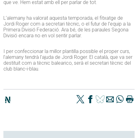
que ve. Hem estat amb ell per parlar de tot.
L’alemany ha valorat aquesta temporada, el fitxatge de
Jordi Roger com a secretari tècnic, o el futur de l’equip a la
Primera Divisió Federació. Ara bé, de les paraules Segona
Divisió encara no en vol sentir parlar.
I per confeccionar la millor plantilla possible el proper curs,
l’alemany tendrà l’ajuda de Jordi Roger. El català, que va ser
destituït com a tècnic balearico, serà el secretari tècnic del
club blanc-i-blau.