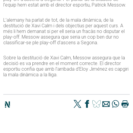
l’equip hem estat amb el director esportiu, Patrick Messow.
L’alemany ha parlat de tot, de la mala dinàmica, de la
destitució de Xavi Calm i dels objectius per aquest curs. A
més li hem demanat si per ell seria un fracàs no disputar el
play-off. Messow assegura que seria un cop ben dur no
classificar-se ple play-off d’ascens a Segona.
Sobre la destitució de Xavi Calm, Messow assegura que la
decisió es va prendre en el moment correcte. El director
esportiu confia que amb l’arribada d’Eloy Jiménez es capgiri
la mala dinàmica a la lliga.