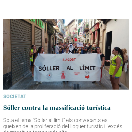
SOCIETAT
Sóller contra la massificació turística
Sota el lema "Sóller al límit" els convocants es
queixen de la proliferació del lloguer turístic i l'excés