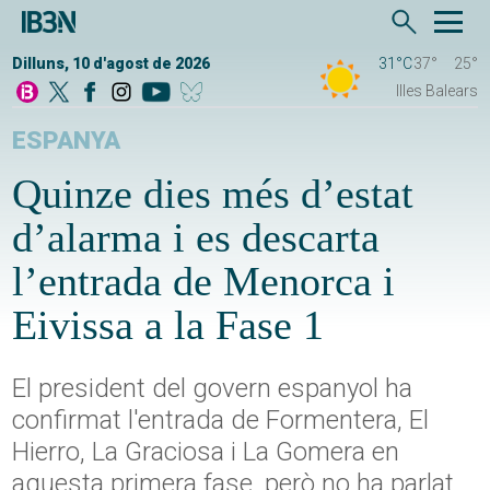
Dilluns, 10 d'agost de 2026
31°C
37°
25°
Illes Balears
ESPANYA
Quinze dies més d’estat
d’alarma i es descarta
l’entrada de Menorca i
Eivissa a la Fase 1
El president del govern espanyol ha
confirmat l'entrada de Formentera, El
Hierro, La Graciosa i La Gomera en
aquesta primera fase, però no ha parlat