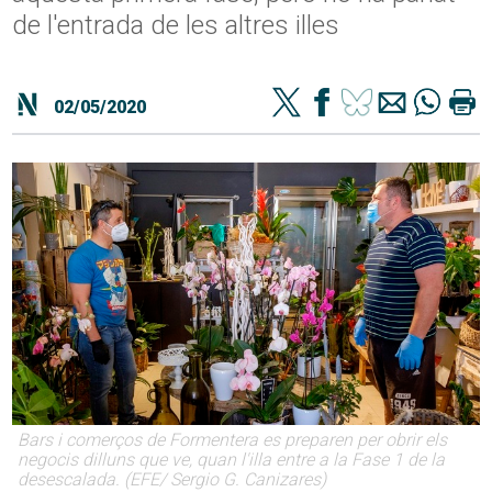
de l'entrada de les altres illes
02/05/2020
Bars i comerços de Formentera es preparen per obrir els
negocis dilluns que ve, quan l'illa entre a la Fase 1 de la
desescalada. (EFE/ Sergio G. Canizares)