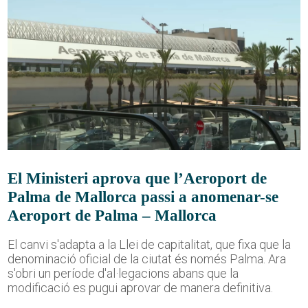
El Ministeri aprova que l’Aeroport de
Palma de Mallorca passi a anomenar-se
Aeroport de Palma – Mallorca
El canvi s'adapta a la Llei de capitalitat, que fixa que la
denominació oficial de la ciutat és només Palma. Ara
s'obri un període d'al·legacions abans que la
modificació es pugui aprovar de manera definitiva.