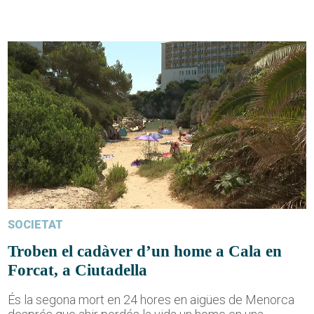
SOCIETAT
Troben el cadàver d’un home a Cala en
Forcat, a Ciutadella
És la segona mort en 24 hores en aigües de Menorca