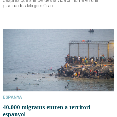
després que ahir perdés la vida un home en una
piscina des Migjorn Gran
ESPANYA
40.000 migrants entren a territori
espanyol