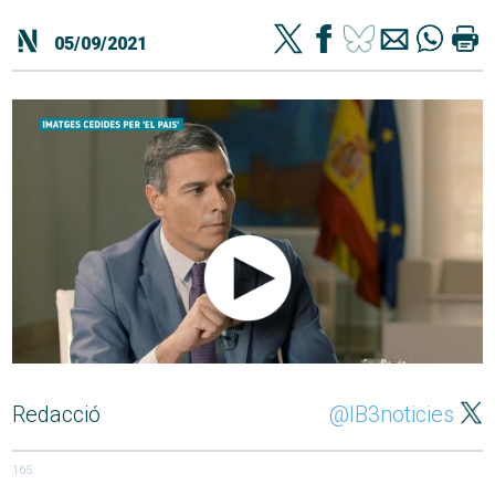
05/09/2021
Redacció
@IB3noticies
165