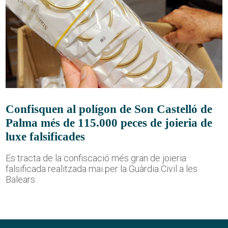
Confisquen al polígon de Son Castelló de
Palma més de 115.000 peces de joieria de
luxe falsificades
Es tracta de la confiscació més gran de joieria
falsificada realitzada mai per la Guàrdia Civil a les
Balears