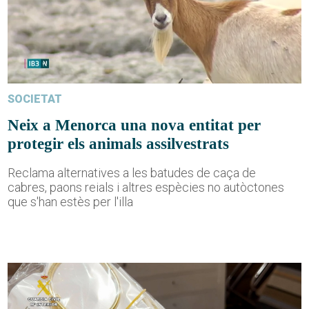
SOCIETAT
Neix a Menorca una nova entitat per
protegir els animals assilvestrats
Reclama alternatives a les batudes de caça de
cabres, paons reials i altres espècies no autòctones
que s'han estès per l'illa