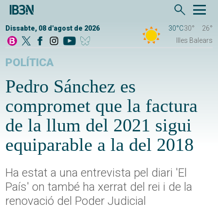
Dissabte, 08 d'agost de 2026
30°C
30°
26°
Illes Balears
POLÍTICA
Pedro Sánchez es
compromet que la factura
de la llum del 2021 sigui
equiparable a la del 2018
Ha estat a una entrevista pel diari 'El
País' on també ha xerrat del rei i de la
renovació del Poder Judicial