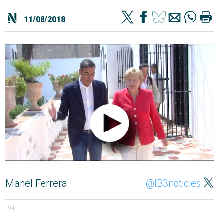
11/08/2018
Manel Ferrera
@IB3noticies
194