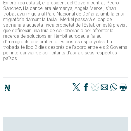
En crònica estatal, el president del Govern central, Pedro
Sánchez, i la cancellera alemanya, Angela Merkel, s’han
trobat avui migdia al Parc Nacional de Doñana, amb la crisi
migratòria damunt la taula. Merkel passarà el cap de
setmana a aquesta finca propietat de l’Estat, on està previst
que defineixin una línia de col·laboració per afrontar la
recerca de solucions en l’àmbit europeu a l’allau
d’immigrants que arriben a les costes espanyoles. La
trobada té lloc 2 dies després de l’acord entre els 2 Governs
per intercanviar-se sol·licitants d’asil als seus respectius
països.