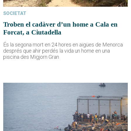
SOCIETAT
Troben el cadàver d’un home a Cala en
Forcat, a Ciutadella
És la segona mort en 24 hores en aigües de Menorca
després que ahir perdés la vida un home en una
piscina des Migjorn Gran