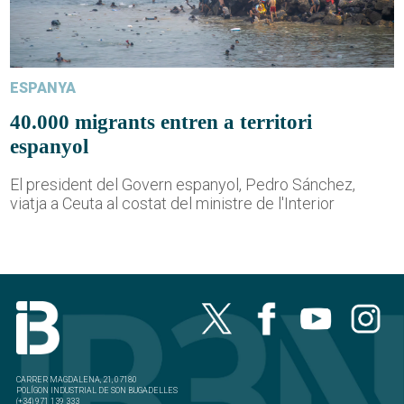
ESPANYA
40.000 migrants entren a territori
espanyol
El president del Govern espanyol, Pedro Sánchez,
viatja a Ceuta al costat del ministre de l'Interior
CARRER MAGDALENA, 21, 07180
POLÍGON INDUSTRIAL DE SON BUGADELLES
(+34) 971 139 333