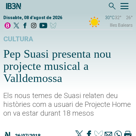
Dissabte, 08 d'agost de 2026
30°C
32°
26°
Illes Balears
CULTURA
Pep Suasi presenta nou
projecte musical a
Valldemossa
Els nous temes de Suasi relaten deu
històries com a usuari de Projecte Home
on va estar durant 18 mesos
26/07/2018