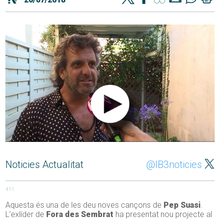
Noticies Actualitat
@IB3noticies
411
Aquesta és una de les deu noves cançons de
Pep Suasi
.
L’exlíder de
Fora des Sembrat
ha presentat nou projecte al