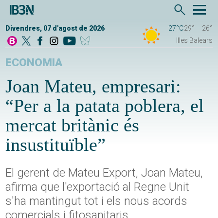
Divendres, 07 d'agost de 2026
27°C
29°
26°
Illes Balears
ECONOMIA
Joan Mateu, empresari:
“Per a la patata poblera, el
mercat britànic és
insustituïble”
El gerent de Mateu Export, Joan Mateu,
afirma que l'exportació al Regne Unit
s'ha mantingut tot i els nous acords
comercials i fitosanitaris