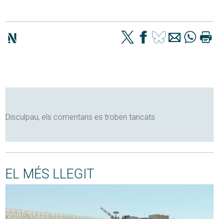
Disculpau, els comentaris es troben tancats
EL MÉS LLEGIT