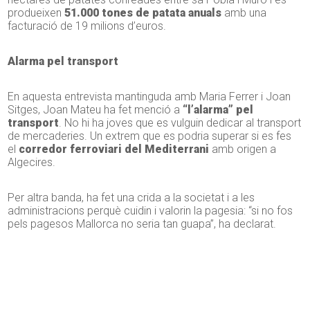
produeixen
51.000 tones de patata anuals
amb una
facturació de 19 milions d’euros.
Alarma pel transport
En aquesta entrevista mantinguda amb Maria Ferrer i Joan
Sitges, Joan Mateu ha fet menció a
“l’alarma” pel
transport
. No hi ha joves que es vulguin dedicar al transport
de mercaderies. Un extrem que es podria superar si es fes
el
corredor ferroviari del Mediterrani
amb origen a
Algecires.
Per altra banda, ha fet una crida a la societat i a les
administracions perquè cuidin i valorin la pagesia: “si no fos
pels pagesos Mallorca no seria tan guapa”, ha declarat.