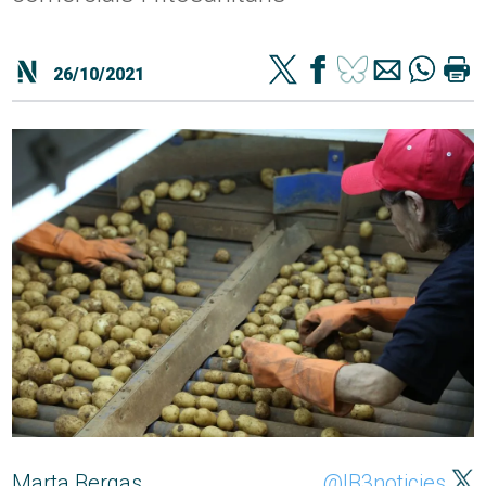
26/10/2021
Marta Bergas
@IB3noticies