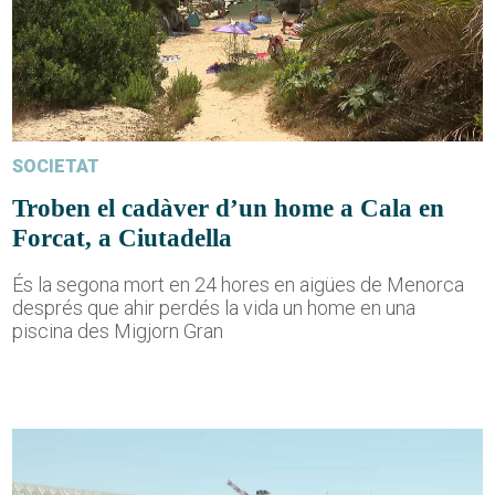
SOCIETAT
Troben el cadàver d’un home a Cala en
Forcat, a Ciutadella
És la segona mort en 24 hores en aigües de Menorca
després que ahir perdés la vida un home en una
piscina des Migjorn Gran