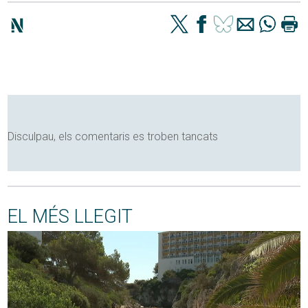
Disculpau, els comentaris es troben tancats
EL MÉS LLEGIT