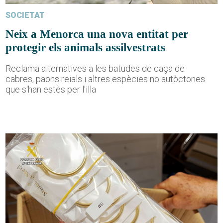
SOCIETAT
Neix a Menorca una nova entitat per
protegir els animals assilvestrats
Reclama alternatives a les batudes de caça de
cabres, paons reials i altres espècies no autòctones
que s'han estès per l'illa