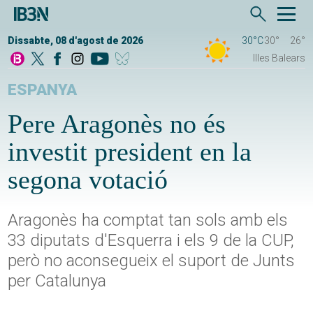
Dissabte, 08 d'agost de 2026
30°C
30°
26°
Illes Balears
ESPANYA
Pere Aragonès no és
investit president en la
segona votació
Aragonès ha comptat tan sols amb els
33 diputats d'Esquerra i els 9 de la CUP,
però no aconsegueix el suport de Junts
per Catalunya