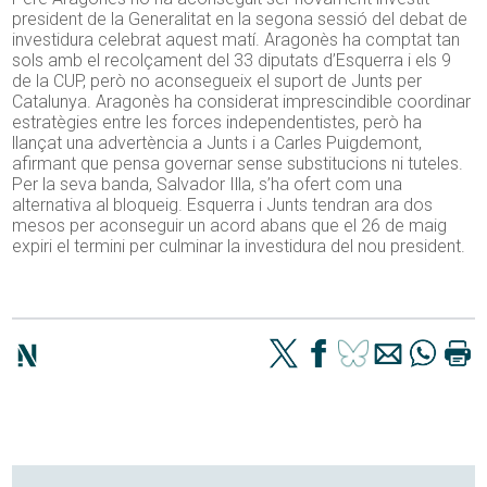
president de la Generalitat en la segona sessió del debat de
investidura celebrat aquest matí. Aragonès ha comptat tan
sols amb el recolçament del 33 diputats d’Esquerra i els 9
de la CUP, però no aconsegueix el suport de Junts per
Catalunya. Aragonès ha considerat imprescindible coordinar
estratègies entre les forces independentistes, però ha
llançat una advertència a Junts i a Carles Puigdemont,
afirmant que pensa governar sense substitucions ni tuteles.
Per la seva banda, Salvador Illa, s’ha ofert com una
alternativa al bloqueig. Esquerra i Junts tendran ara dos
mesos per aconseguir un acord abans que el 26 de maig
expiri el termini per culminar la investidura del nou president.