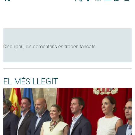
Disculpau, els comentaris es troben tancats
EL MÉS LLEGIT