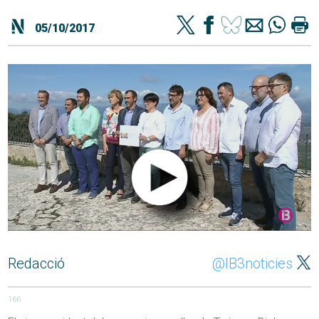
05/10/2017
Redacció
@IB3noticies
166