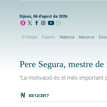
Dijous, 06 d'agost de 2026
El Temps
Esports
Mallorca
Menorca
Eivi
Pere Segura, mestre de
"La motivació és el més important p
03/12/2017