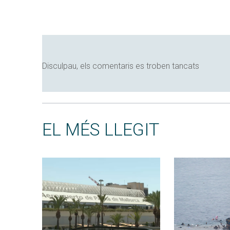
Disculpau, els comentaris es troben tancats
EL MÉS LLEGIT