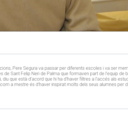
ions, Pere Segura va passar per diferents escoles i va ser mem
s de Sant Felip Neri de Palma que formaven part de l’equip de b
, diu que està d’acord que hi ha d’haver filtres a l’accés als estu
com a mestre és d’haver inspirat molts dels seus alumnes per d