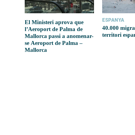
ESPANYA
El Ministeri aprova que
40.000 migra
l’Aeroport de Palma de
territori esp
Mallorca passi a anomenar-
se Aeroport de Palma –
Mallorca