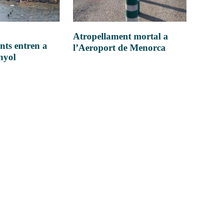
Atropellament mortal a
nts entren a
l’Aeroport de Menorca
anyol