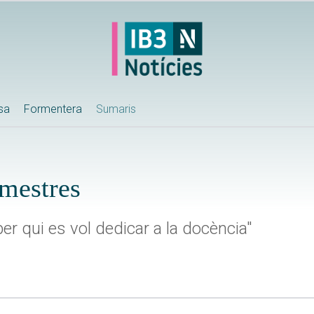
ssa
Formentera
Sumaris
 mestres
er qui es vol dedicar a la docència"