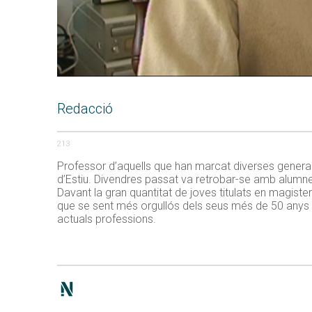
Redacció
213
Professor d’aquells que han marcat diverses generac
d’Estiu. Divendres passat va retrobar-se amb alumne
Davant la gran quantitat de joves titulats en magisteri
que se sent més orgullós dels seus més de 50 anys 
actuals professions.