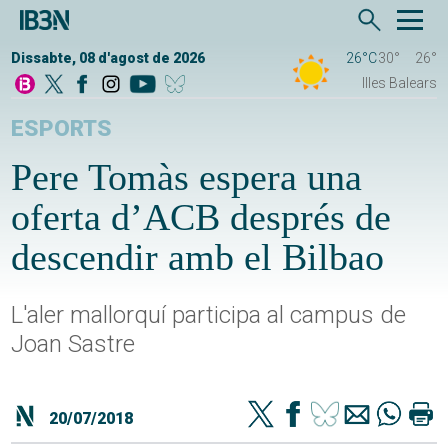
Dissabte, 08 d'agost de 2026
26°C
30°
26°
Illes Balears
ESPORTS
Pere Tomàs espera una
oferta d’ACB després de
descendir amb el Bilbao
L'aler mallorquí participa al campus de
Joan Sastre
20/07/2018