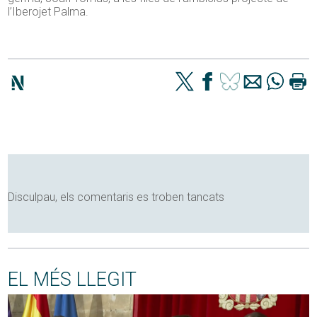
l’Iberojet Palma.
Disculpau, els comentaris es troben tancats
EL MÉS LLEGIT