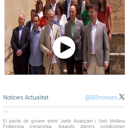
Noticies Actualitat
@IB3noticies
191
El pacte de govern entre Junts Avançam i Unió Mollera
Pollencina s’engronsa. Aquests darrers condicionen