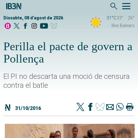
Dissabte, 08 d'agost de 2026
31°C
33°
26°
Illes Balears
Perilla el pacte de govern a
Pollença
El PI no descarta una moció de censura
contra el batle
31/10/2016