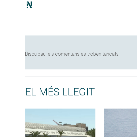
Disculpau, els comentaris es troben tancats
EL MÉS LLEGIT