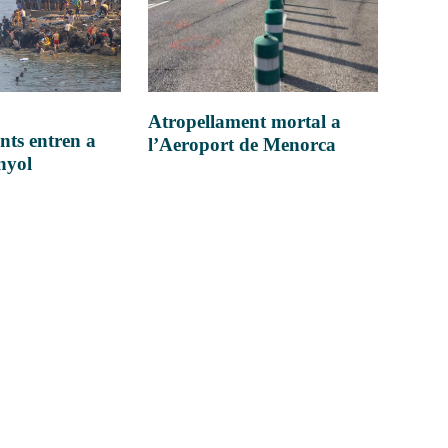
Atropellament mortal a
nts entren a
l’Aeroport de Menorca
anyol