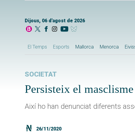
Dijous, 06 d'agost de 2026
El Temps
Esports
Mallorca
Menorca
Eivi
SOCIETAT
Persisteix el masclisme
Així ho han denunciat diferents ass
26/11/2020