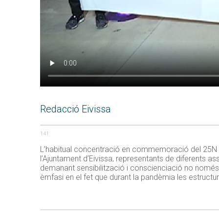
Redacció Eivissa
141
L’habitual concentració en commemoració del 25N no s
l’Ajuntament d’Eivissa, representants de diferents as
demanant sensibilització i conscienciació no només 
èmfasi en el fet que durant la pandèmia les estructu