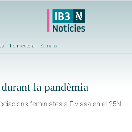
ssa
Formentera
Sumaris
 durant la pandèmia
ociacions feministes a Eivissa en el 25N