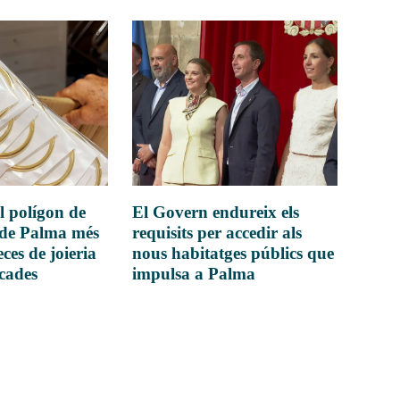
l polígon de
El Govern endureix els
 de Palma més
requisits per accedir als
ces de joieria
nous habitatges públics que
icades
impulsa a Palma