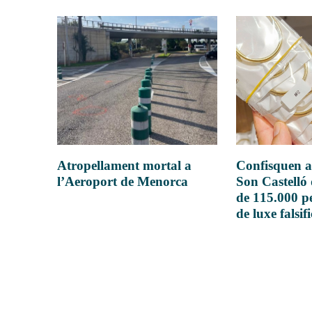
Atropellament mortal a
Confisquen a
l’Aeroport de Menorca
Son Castelló
de 115.000 pe
de luxe falsif