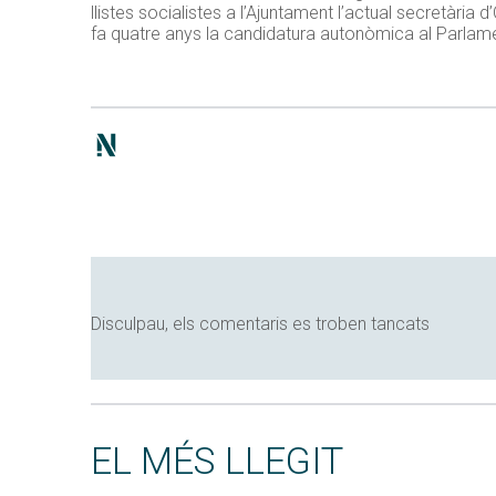
llistes socialistes a l’Ajuntament l’actual secretàr
fa quatre anys la candidatura autonòmica al Parlam
Disculpau, els comentaris es troben tancats
EL MÉS LLEGIT