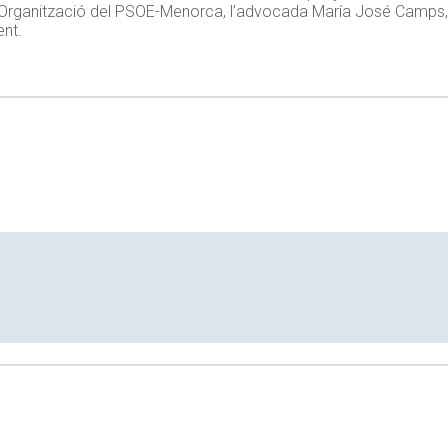
ia d’Organització del PSOE-Menorca, l’advocada María José Camps,
ent.