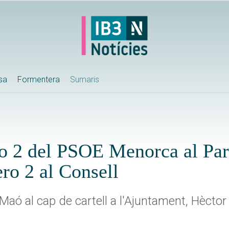
ssa
Formentera
Sumaris
o 2 del PSOE Menorca al Par
o 2 al Consell
ó al cap de cartell a l'Ajuntament, Hèctor