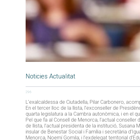
Noticies Actualitat
296
L’exalcaldessa de Ciutadella, Pilar Carbonero, aco
En el tercer lloc de la llista, l’exconseller de Presid
quarta legislatura a la Cambra autonòmica, i en el qua
Pel que fa al Consell de Menorca, l’actual consell
de llista, l’actual presidenta de la institució, Susan
insular de Benestar Social i Família i secretària d’I
Menorca, Noemí Gomila; i l’exdelegat territorial d