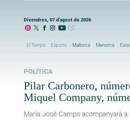
Divendres, 07 d'agost de 2026
El Temps
Esports
Mallorca
Menorca
Eivi
POLÍTICA
Pilar Carbonero, númer
Miquel Company, númer
María José Camps acompanyarà a Ma