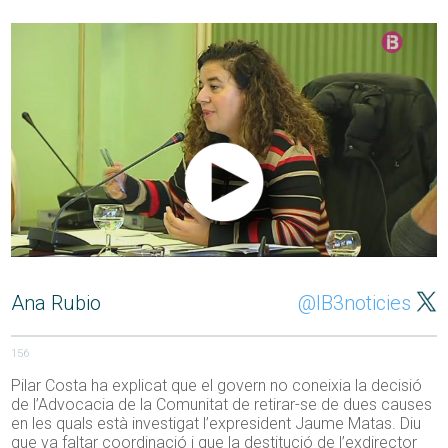
Ana Rubio
@IB3noticies
156
Pilar Costa ha explicat que el govern no coneixia la decisió
de l’Advocacia de la Comunitat de retirar-se de dues causes
en les quals està investigat l’expresident Jaume Matas. Diu
que va faltar coordinació i que la destitució de l’exdirector