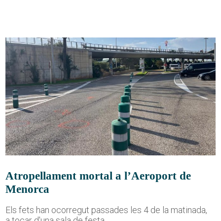
Atropellament mortal a l’Aeroport de
Menorca
Els fets han ocorregut passades les 4 de la matinada,
a tocar d'una sala de festa