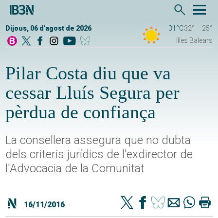
Dijous, 06 d'agost de 2026
31°C
32°
25°
Illes Balears
Pilar Costa diu que va
cessar Lluís Segura per
pèrdua de confiança
La consellera assegura que no dubta
dels criteris jurídics de l'exdirector de
l'Advocacia de la Comunitat
16/11/2016