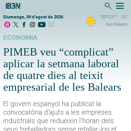
Diumenge, 09 d'agost de 2026
33°C
37°
25°
Illes Balears
ECONOMIA
PIMEB veu “complicat”
aplicar la setmana laboral
de quatre dies al teixit
empresarial de les Balears
El govern espanyol ha publicat la
convocatòria d'ajuts a les empreses
industrials que redueixin l'horari dels
seus treballadors sense retallar-los el