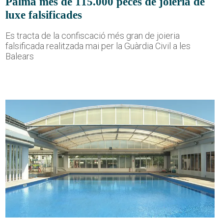
Palma més de 115.000 peces de joieria de
luxe falsificades
Es tracta de la confiscació més gran de joieria
falsificada realitzada mai per la Guàrdia Civil a les
Balears