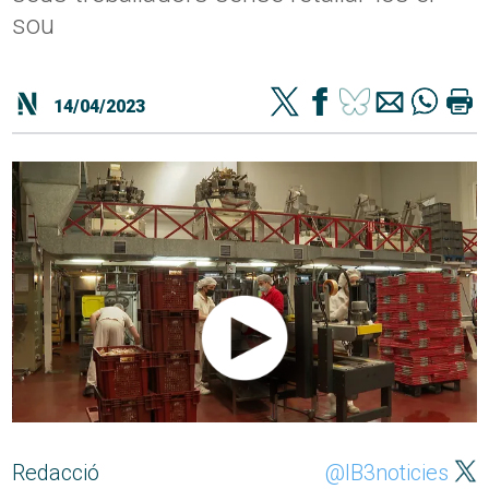
sou
14/04/2023
Redacció
@IB3noticies