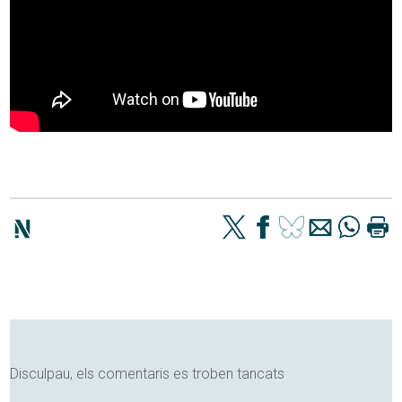
Disculpau, els comentaris es troben tancats