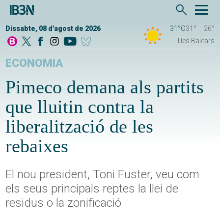
Dissabte, 08 d'agost de 2026
31°C
31°
26°
Illes Balears
ECONOMIA
Pimeco demana als partits
que lluitin contra la
liberalització de les
rebaixes
El nou president, Toni Fuster, veu com
els seus principals reptes la llei de
residus o la zonificació