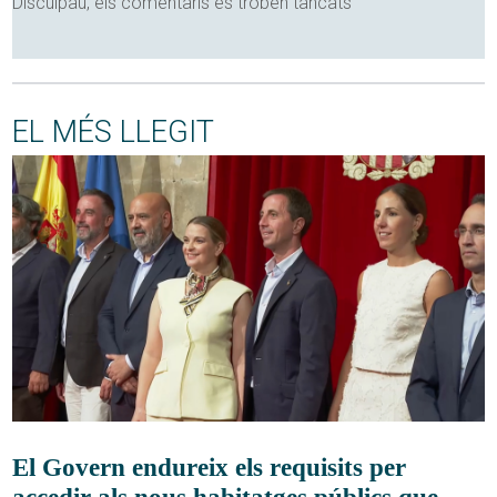
Disculpau, els comentaris es troben tancats
EL MÉS LLEGIT
El Govern endureix els requisits per
accedir als nous habitatges públics que