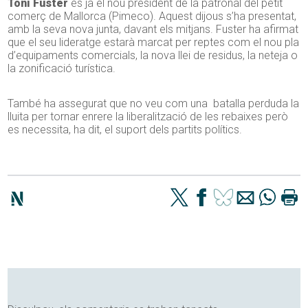
Toni Fuster
és ja el nou president de la patronal del petit
comerç de Mallorca (Pimeco). Aquest dijous s’ha presentat,
amb la seva nova junta, davant els mitjans. Fuster ha afirmat
que el seu lideratge estarà marcat per reptes com el nou pla
d’equipaments comercials, la nova llei de residus, la neteja o
la zonificació turística.
També ha assegurat que no veu com una batalla perduda la
lluita per tornar enrere la liberalització de les rebaixes però
es necessita, ha dit, el suport dels partits polítics.