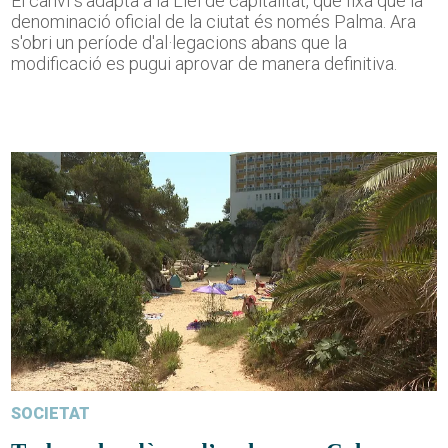
El canvi s'adapta a la Llei de capitalitat, que fixa que la
denominació oficial de la ciutat és només Palma. Ara
s'obri un període d'al·legacions abans que la
modificació es pugui aprovar de manera definitiva.
SOCIETAT