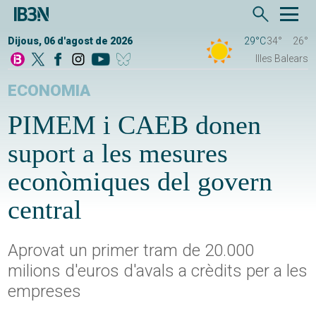
Dijous, 06 d'agost de 2026
29°C
34°
26°
Illes Balears
ECONOMIA
PIMEM i CAEB donen
suport a les mesures
econòmiques del govern
central
Aprovat un primer tram de 20.000
milions d'euros d'avals a crèdits per a les
empreses