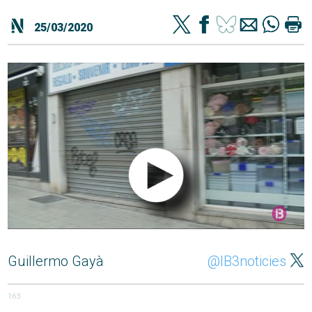
25/03/2020
Guillermo Gayà
@IB3noticies
163