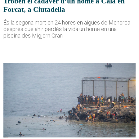
Troben el cadàver d’un home a Cala en
Forcat, a Ciutadella
És la segona mort en 24 hores en aigües de Menorca
després que ahir perdés la vida un home en una
piscina des Migjorn Gran