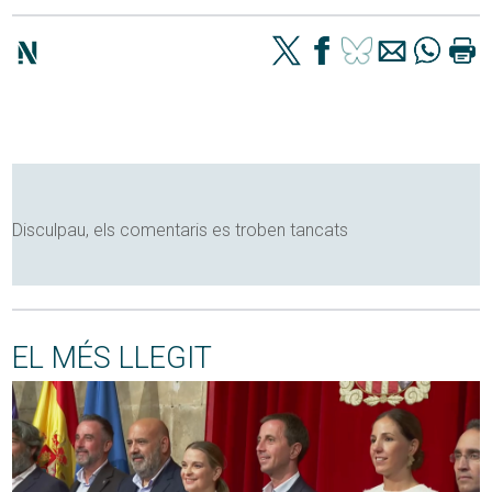
Disculpau, els comentaris es troben tancats
EL MÉS LLEGIT