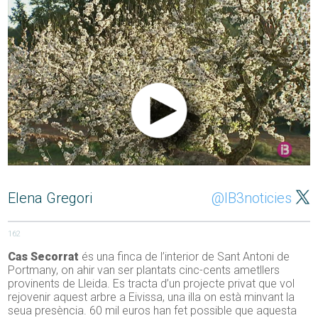
Elena Gregori
@IB3noticies
162
Cas Secorrat
és una finca de l’interior de Sant Antoni de
Portmany, on ahir van ser plantats cinc-cents ametllers
provinents de Lleida. Es tracta d’un projecte privat que vol
rejovenir aquest arbre a Eivissa, una illa on està minvant la
seua presència. 60 mil euros han fet possible que aquesta