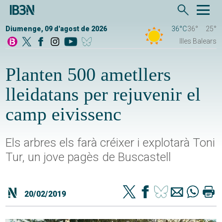
Diumenge, 09 d'agost de 2026
36°C
36°
25°
Illes Balears
Planten 500 ametllers
lleidatans per rejuvenir el
camp eivissenc
Els arbres els farà créixer i explotarà Toni
Tur, un jove pagès de Buscastell
20/02/2019