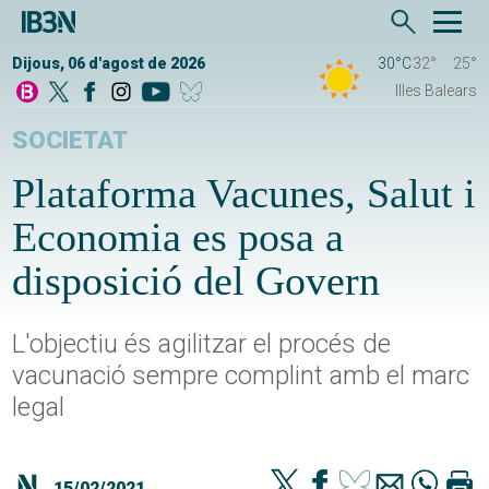
Dijous, 06 d'agost de 2026
30°C
32°
25°
Illes Balears
SOCIETAT
Plataforma Vacunes, Salut i
Economia es posa a
disposició del Govern
L'objectiu és agilitzar el procés de
vacunació sempre complint amb el marc
legal
15/02/2021