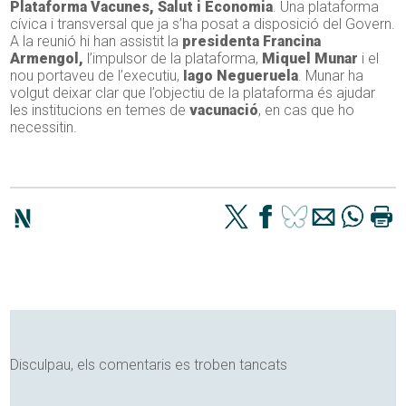
Plataforma Vacunes, Salut i Economia
. Una plataforma
cívica i transversal que ja s’ha posat a disposició del Govern.
A la reunió hi han assistit la
presidenta Francina
Armengol,
l’impulsor de la plataforma,
Miquel Munar
i el
nou portaveu de l’executiu,
Iago Negueruela
. Munar ha
volgut deixar clar que l’objectiu de la plataforma és ajudar
les institucions en temes de
vacunació
, en cas que ho
necessitin.
Disculpau, els comentaris es troben tancats