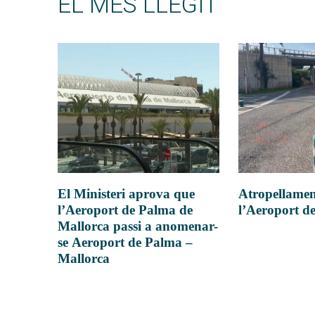
EL MÉS LLEGIT
Atropellamen
El Ministeri aprova que
l’Aeroport d
l’Aeroport de Palma de
Mallorca passi a anomenar-
se Aeroport de Palma –
Mallorca