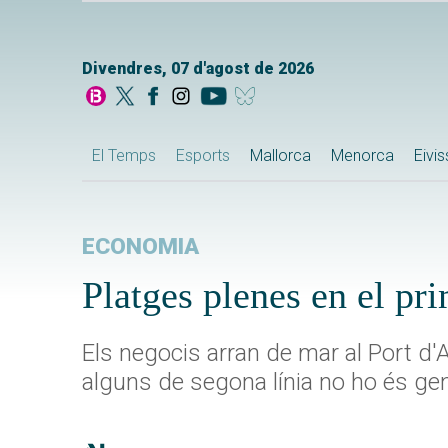
Divendres, 07 d'agost de 2026
El Temps
Esports
Mallorca
Menorca
Eivi
ECONOMIA
Platges plenes en el pr
Els negocis arran de mar al Port d
alguns de segona línia no ho és ge