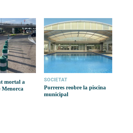
SOCIETAT
t mortal a
Porreres reobre la piscina
e Menorca
municipal