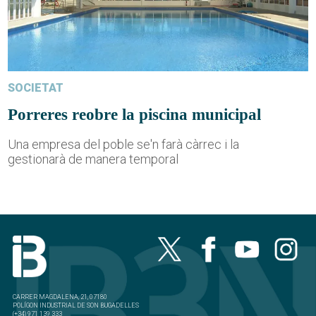
SOCIETAT
Porreres reobre la piscina municipal
Una empresa del poble se'n farà càrrec i la
gestionarà de manera temporal
CARRER MAGDALENA, 21, 07180
POLÍGON INDUSTRIAL DE SON BUGADELLES
(+34) 971 139 333