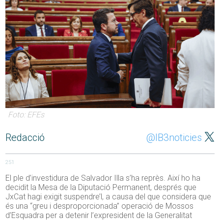
Foto: EFEs
Redacció
@IB3noticies
251
El ple d’investidura de Salvador Illa s’ha reprès. Així ho ha
decidit la Mesa de la Diputació Permanent, després que
JxCat hagi exigit suspendre’l, a causa del que considera que
és una “greu i desproporcionada” operació de Mossos
d’Esquadra per a detenir l’expresident de la Generalitat