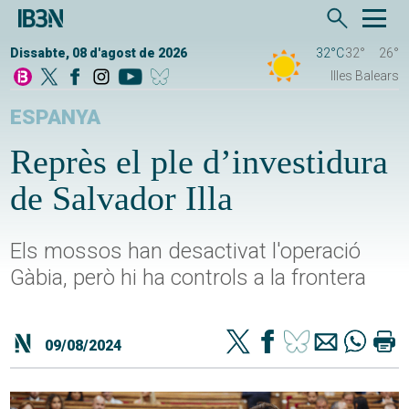
Dissabte, 08 d'agost de 2026
32°C
32°
26°
Illes Balears
ESPANYA
Reprès el ple d’investidura
de Salvador Illa
Els mossos han desactivat l'operació
Gàbia, però hi ha controls a la frontera
09/08/2024