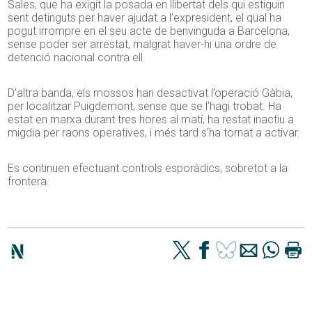
Sales, que ha exigit la posada en llibertat dels qui estiguin
sent detinguts per haver ajudat a l’expresident, el qual ha
pogut irrompre en el seu acte de benvinguda a Barcelona,
sense poder ser arrestat, malgrat haver-hi una ordre de
detenció nacional contra ell.
D’altra banda, els mossos han desactivat l’operació Gàbia,
per localitzar Puigdemont, sense que se l’hagi trobat. Ha
estat en marxa durant tres hores al matí, ha restat inactiu a
migdia per raons operatives, i més tard s’ha tornat a activar.
Es continuen efectuant controls esporàdics, sobretot a la
frontera.