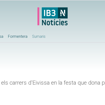
ssa
Formentera
Sumaris
els carrers d'Eivissa en la festa que dona