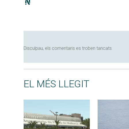
Disculpau, els comentaris es troben tancats
EL MÉS LLEGIT