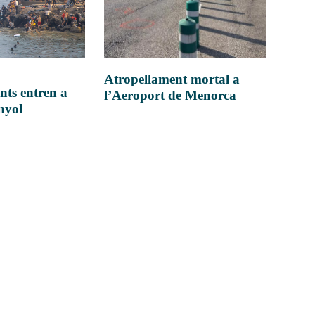
Atropellament mortal a
nts entren a
l’Aeroport de Menorca
anyol