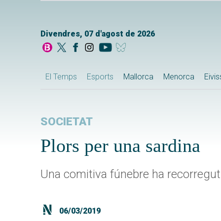
Divendres, 07 d'agost de 2026
El Temps
Esports
Mallorca
Menorca
Eivi
SOCIETAT
Plors per una sardina
Una comitiva fúnebre ha recorregut 
06/03/2019