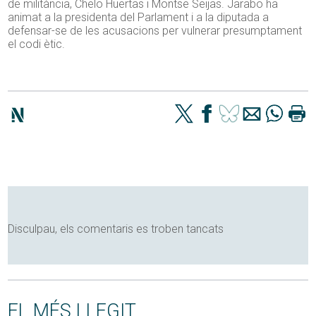
de militància, Chelo Huertas i Montse Seijas. Jarabo ha
animat a la presidenta del Parlament i a la diputada a
defensar-se de les acusacions per vulnerar presumptament
el codi ètic.
Disculpau, els comentaris es troben tancats
EL MÉS LLEGIT