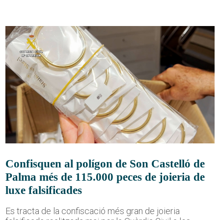
Confisquen al polígon de Son Castelló de
Palma més de 115.000 peces de joieria de
luxe falsificades
Es tracta de la confiscació més gran de joieria