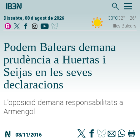
Dissabte, 08 d'agost de 2026
30°C
32°
26°
Illes Balears
Podem Balears demana
prudència a Huertas i
Seijas en les seves
declaracions
L'oposició demana responsabilitats a
Armengol
08/11/2016