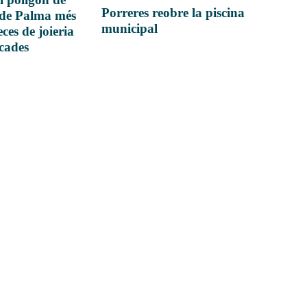
Porreres reobre la piscina
 de Palma més
municipal
ces de joieria
icades