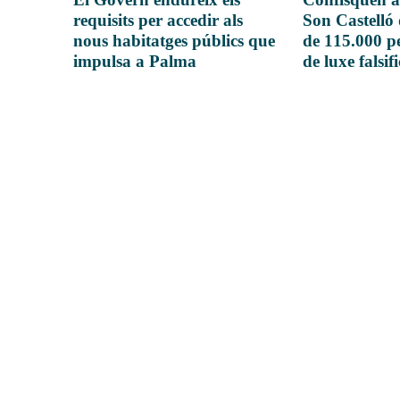
requisits per accedir als
Son Castelló
nous habitatges públics que
de 115.000 pe
impulsa a Palma
de luxe falsif