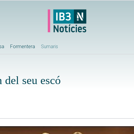
ssa
Formentera
Sumaris
 del seu escó