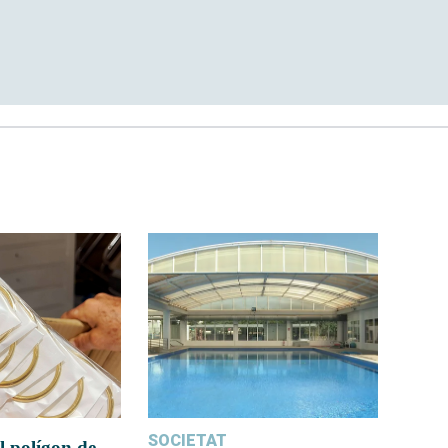
SOCIETAT
l polígon de