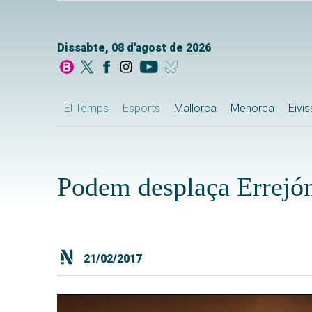
Dissabte, 08 d'agost de 2026
El Temps
Esports
Mallorca
Menorca
Eivi
Podem desplaça Errejón
21/02/2017