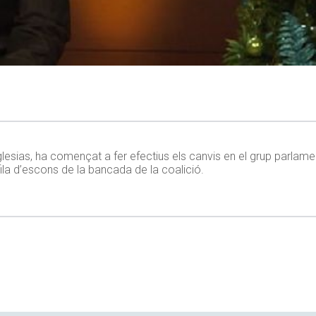
esias, ha començat a fer efectius els canvis en el grup parlame
ila d’escons de la bancada de la coalició.