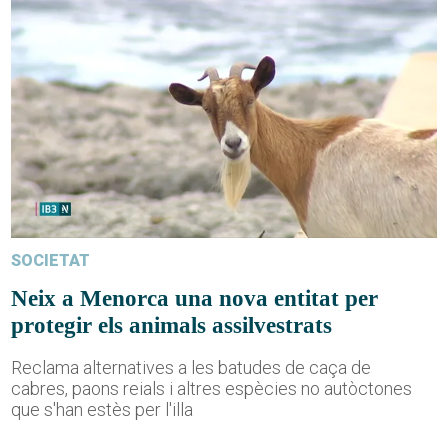
SOCIETAT
Neix a Menorca una nova entitat per
protegir els animals assilvestrats
Reclama alternatives a les batudes de caça de
cabres, paons reials i altres espècies no autòctones
que s'han estès per l'illa