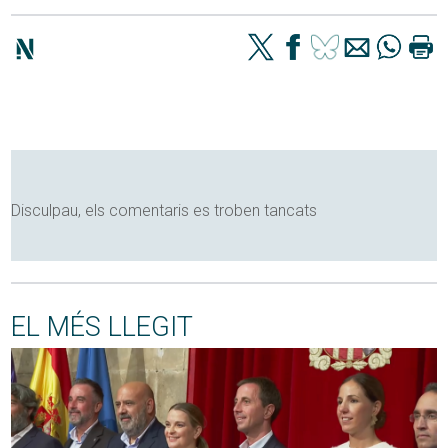
Disculpau, els comentaris es troben tancats
EL MÉS LLEGIT