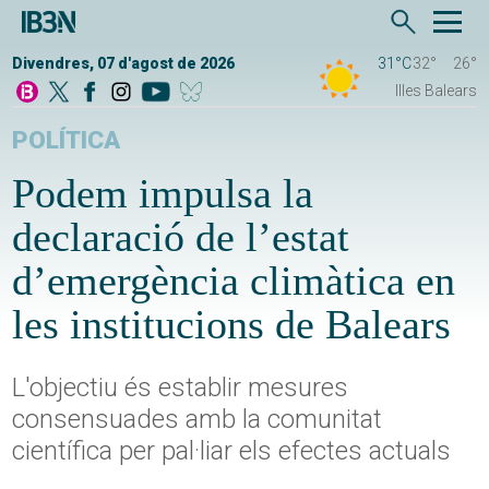
Divendres, 07 d'agost de 2026
31°C
32°
26°
Illes Balears
POLÍTICA
Podem impulsa la
declaració de l’estat
d’emergència climàtica en
les institucions de Balears
L'objectiu és establir mesures
consensuades amb la comunitat
científica per pal·liar els efectes actuals